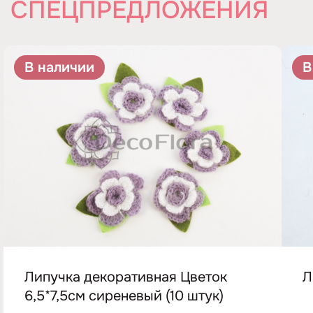
СПЕЦПРЕДЛОЖЕНИЯ
В наличии
В
Липучка декоративная Цветок
6,5*7,5см сиреневый (10 штук)