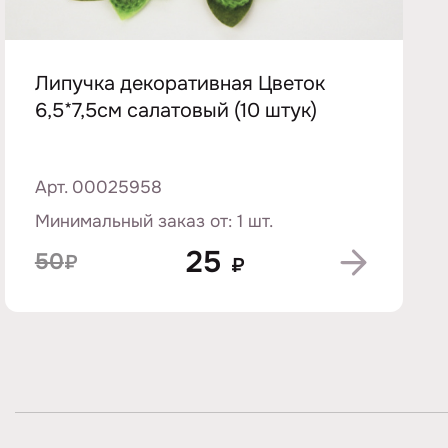
Липучка декоративная Цветок
6,5*7,5см салатовый (10 штук)
Арт. 00025958
Минимальный заказ от: 1 шт.
25
50
₽
₽