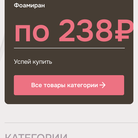
Фоамиран
по 238₽
Успей купить
Все товары категории